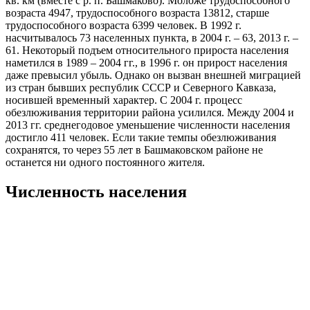
кв. км (вместе с р. п. Башмаково). Моложе трудоспособного
возраста 4947, трудоспособного возраста 13812, старше
трудоспособного возраста 6399 человек. В 1992 г.
насчитывалось 73 населенных пункта, в 2004 г. – 63, 2013 г. –
61. Некоторый подъем относительного прироста населения
наметился в 1989 – 2004 гг., в 1996 г. он прирост населения
даже превысил убыль. Однако он вызван внешней миграцией
из стран бывших республик СССР и Северного Кавказа,
носившей временный характер. С 2004 г. процесс
обезлюживания территории района усилился. Между 2004 и
2013 гг. среднегодовое уменьшение численности населения
достигло 411 человек. Если такие темпы обезлюживания
сохранятся, то через 55 лет в Башмаковском районе не
останется ни одного постоянного жителя.
Численность населения