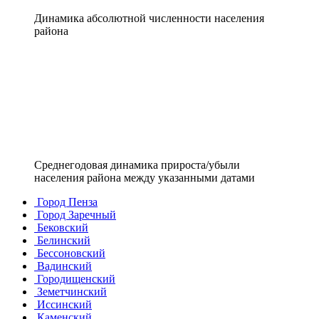
Динамика абсолютной численности населения
района
Среднегодовая динамика прироста/убыли
населения района между указанными датами
Город Пенза
Город Заречный
Бековский
Белинский
Бессоновский
Вадинский
Городищенский
Земетчинский
Иссинский
Каменский