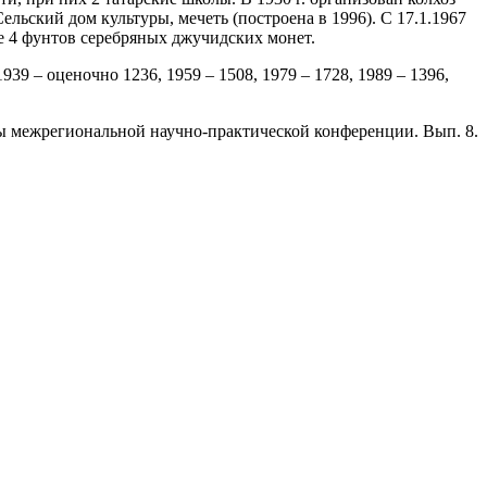
льский дом культуры, мечеть (построена в 1996). С 17.1.1967
лее 4 фунтов серебряных джучидских монет.
1939 – оценочно 1236, 1959 – 1508, 1979 – 1728, 1989 – 1396,
алы межрегиональной научно-практической конференции. Вып. 8.