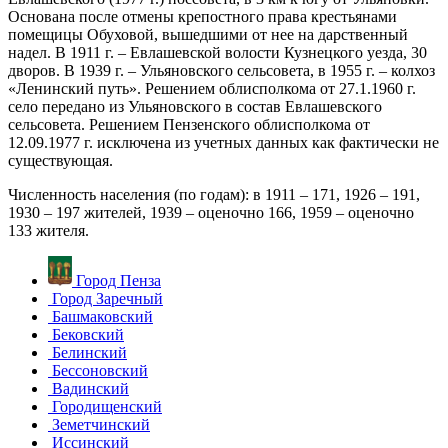
Основана после отмены крепостного права крестьянами
помещицы Обуховой, вышедшими от нее на дарственный
надел. В 1911 г. – Евлашевской волости Кузнецкого уезда, 30
дворов. В 1939 г. – Ульяновского сельсовета, в 1955 г. – колхоз
«Ленинский путь». Решением облисполкома от 27.1.1960 г.
село передано из Ульяновского в состав Евлашевского
сельсовета. Решением Пензенского облисполкома от
12.09.1977 г. исключена из учетных данных как фактически не
существующая.
Численность населения (по годам): в 1911 – 171, 1926 – 191,
1930 – 197 жителей, 1939 – оценочно 166, 1959 – оценочно
133 жителя.
Город Пенза
Город Заречный
Башмаковский
Бековский
Белинский
Бессоновский
Вадинский
Городищенский
Земетчинский
Иссинский