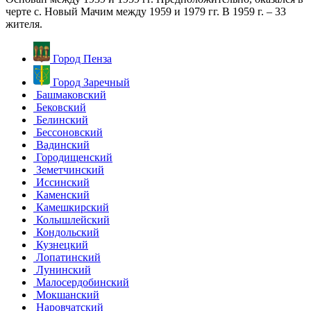
черте с. Новый Мачим между 1959 и 1979 гг. В 1959 г. – 33
жителя.
Город Пенза
Город Заречный
Башмаковский
Бековский
Белинский
Бессоновский
Вадинский
Городищенский
Земетчинский
Иссинский
Каменский
Камешкирский
Колышлейский
Кондольский
Кузнецкий
Лопатинский
Лунинский
Малосердобинский
Мокшанский
Наровчатский