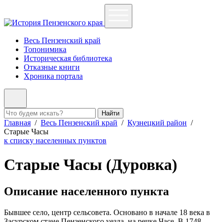
Весь Пензенский край
Топонимика
Историческая библиотека
Отказные книги
Хроника портала
Найти
Главная
/
Весь Пензенский край
/
Кузнецкий район
/
Старые Часы
к списку населенных пунктов
Старые Часы (Дуровка)
Описание населенного пункта
Бывшее село, центр сельсовета. Основано в начале 18 века в
Засурском стане Пензенского уезда, на речке Часе. В 1748