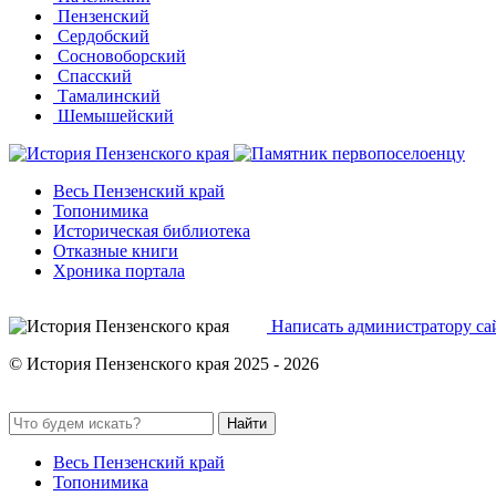
Пензенский
Сердобский
Сосновоборский
Спасский
Тамалинский
Шемышейский
Весь Пензенский край
Топонимика
Историческая библиотека
Отказные книги
Хроника портала
Написать администратору са
© История Пензенского края 2025 - 2026
Найти
Весь Пензенский край
Топонимика